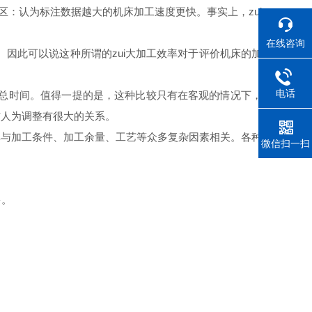
：认为标注数据越大的机床加工速度更快。事实上，zui
在线咨询
加工。因此可以说这种所谓的zui大加工效率对于评价机床的加
电话
时间。值得一提的是，这种比较只有在客观的情况下，
人为调整有很大的关系。
工条件、加工余量、工艺等众多复杂因素相关。各种
微信扫一扫
。