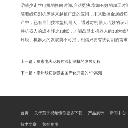
⑦减少走丝电机的换向时间,启动更快,增加有效的加工时间
随着线切割机床越来越被广泛的应用，未来数控金属线切割
产中，已有专门技术型机器人，通过对机器人巧妙的设计
将机器人的成本降之zui低，才能凸显出机器人的zui大
环境。机器人的发展势不可挡，相信只要有线切割的需求
上一篇：
探索电火花数控线切割机的发展历程
下一篇：
泰州线切割设备国产化开发的*个高潮
首页
关于茄子视频懂你更多下载
产品展示
新闻中心
技术文章
荣誉资质