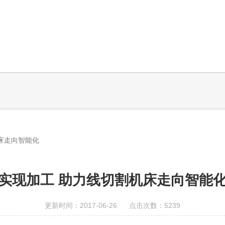
床走向智能化
实现加工 助力线切割机床走向智能
更新时间：2017-06-26 点击次数：5239