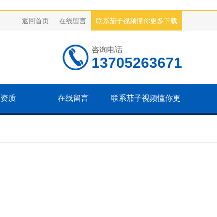
返回首页
在线留言
联系茄子视频懂你更多下载
咨询电话
13705263671
誉资质
在线留言
联系茄子视频懂你更
多下载