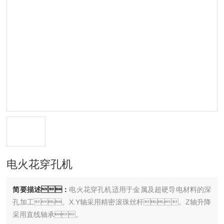
电火花穿孔机
简要描述：
电火花穿孔机适用于金属及超硬导电材料的深
孔加工。X.Y轴采用精密滚珠丝杆。Z轴升降
采用直线轴承。