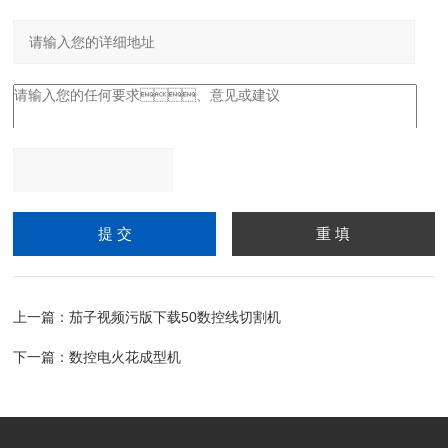
请输入计算结果（填写阿
拉伯数字），如：三加四
=7
上一篇：
茄子视频污版下载50数控线切割机
下一篇：
数控电火花成型机