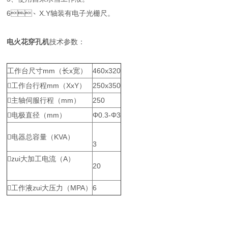
6、X.Y轴装有电子光栅尺。
电火花穿孔机
技术参数：
工作台尺寸mm（长x宽）
460x320
工作台行程mm（XxY）
250x350
主轴伺服行程（mm）
250
电极直径（mm）
Φ0.3-Φ3
电器总容量（KVA）
3
zui大加工电流（A）
20
工作液zui大压力（MPA）
6